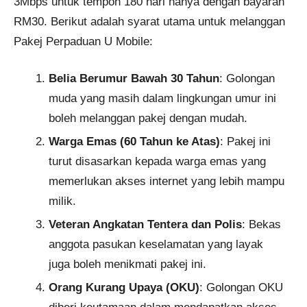
3Mbps untuk tempoh 180 hari hanya dengan bayaran
RM30. Berikut adalah syarat utama untuk melanggan
Pakej Perpaduan U Mobile:
Belia Berumur Bawah 30 Tahun
: Golongan
muda yang masih dalam lingkungan umur ini
boleh melanggan pakej dengan mudah.
Warga Emas (60 Tahun ke Atas)
: Pakej ini
turut disasarkan kepada warga emas yang
memerlukan akses internet yang lebih mampu
milik.
Veteran Angkatan Tentera dan Polis
: Bekas
anggota pasukan keselamatan yang layak
juga boleh menikmati pakej ini.
Orang Kurang Upaya (OKU)
: Golongan OKU