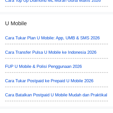
Cara Top Up Diamond ML Murah Guna Maxis 2026
U Mobile
Cara Tukar Plan U Mobile: App, UMB & SMS 2026
Cara Transfer Pulsa U Mobile ke Indonesia 2026
FUP U Mobile & Polisi Penggunaan 2026
Cara Tukar Postpaid ke Prepaid U Mobile 2026
Cara Batalkan Postpaid U Mobile Mudah dan Praktikal