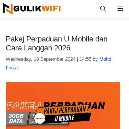
Skip
M
to
content
Pakej Perpaduan U Mobile dan
Cara Langgan 2026
Wednesday, 18 September 2024 | 14:55
by
Mohd
Faizal