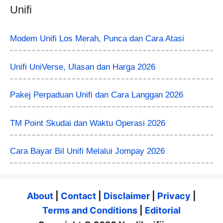
Unifi
Modem Unifi Los Merah, Punca dan Cara Atasi
Unifi UniVerse, Ulasan dan Harga 2026
Pakej Perpaduan Unifi dan Cara Langgan 2026
TM Point Skudai dan Waktu Operasi 2026
Cara Bayar Bil Unifi Melalui Jompay 2026
About
|
Contact
|
Disclaimer
|
Privacy
|
Terms and Conditions
|
Editorial