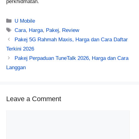
perkhidmatan.
Categories
U Mobile
Tags
Cara
,
Harga
,
Pakej
,
Review
Pakej 5G Rahmah Maxis, Harga dan Cara Daftar
Terkini 2026
Pakej Perpaduan TuneTalk 2026, Harga dan Cara
Langgan
Leave a Comment
Comment