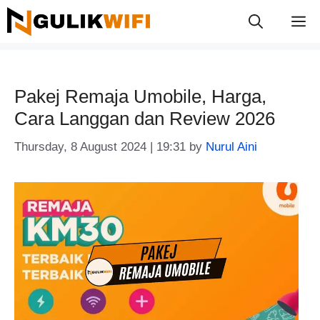
Skip
M
to
content
Pakej Remaja Umobile, Harga,
Cara Langgan dan Review 2026
Thursday, 8 August 2024 | 19:31
by
Nurul Aini