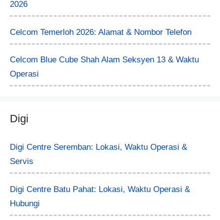
2026
Celcom Temerloh 2026: Alamat & Nombor Telefon
Celcom Blue Cube Shah Alam Seksyen 13 & Waktu
Operasi
Digi
Digi Centre Seremban: Lokasi, Waktu Operasi &
Servis
Digi Centre Batu Pahat: Lokasi, Waktu Operasi &
Hubungi