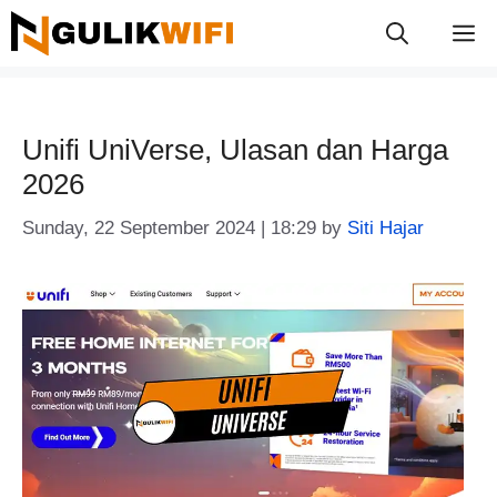
Skip
M
to
content
Unifi UniVerse, Ulasan dan Harga
2026
Sunday, 22 September 2024 | 18:29
by
Siti Hajar