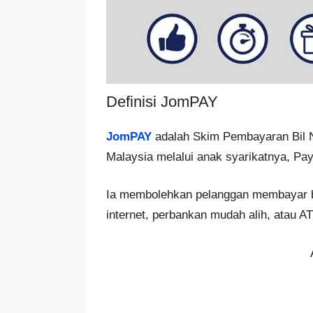
Definisi JomPAY
JomPAY
adalah Skim Pembayaran Bil N
Malaysia melalui anak syarikatnya, P
Ia membolehkan pelanggan membayar b
internet, perbankan mudah alih, atau A