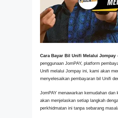
Cara Bayar Bil Unifi Melalui Jompay
–
penggunaan JomPAY, platform pembayara
Unifi melalui Jompay ini, kami akan m
menyelesaikan pembayaran bil Unifi den
JomPAY menawarkan kemudahan dan ke
akan menjelaskan setiap langkah deng
perkhidmatan ini tanpa sebarang masal