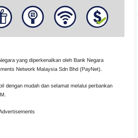
egara yang diperkenalkan oleh Bank Negara
ayments Network Malaysia Sdn Bhd (PayNet).
il dengan mudah dan selamat melalui perbankan
TM.
Advertisements