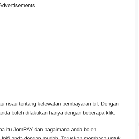
Advertisements
atau risau tentang kelewatan pembayaran bil. Dengan
nda boleh dilakukan hanya dengan beberapa klik.
pa itu JomPAY dan bagaimana anda boleh
Unifi anda dengan mudah. Teruskan membaca untuk