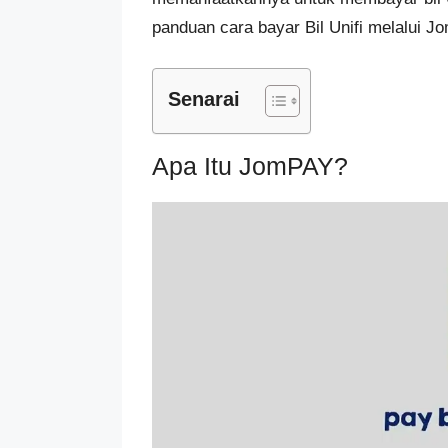
panduan cara bayar Bil Unifi melalui J
Senarai
Apa Itu JomPAY?