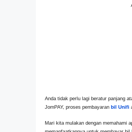
Anda tidak perlu lagi beratur panjang 
JomPAY, proses pembayaran
bil Unifi
a
Mari kita mulakan dengan memahami a
memanfaatkannya untuk membayar bil 