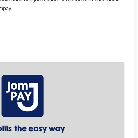
ompay.