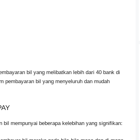
bayaran bil yang melibatkan lebih dari 40 bank di
em pembayaran bil yang menyeluruh dan mudah
PAY
il mempunyai beberapa kelebihan yang signifikan: