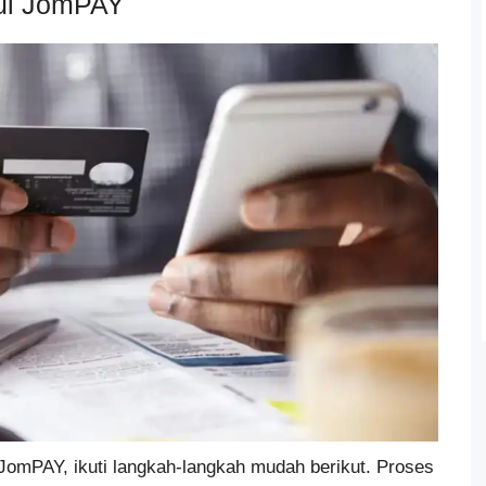
lui JomPAY
 JomPAY, ikuti langkah-langkah mudah berikut. Proses