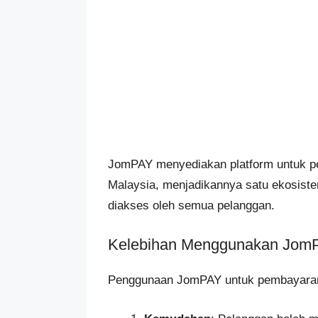
JomPAY menyediakan platform untuk pem
Malaysia, menjadikannya satu ekosist
diakses oleh semua pelanggan.
Kelebihan Menggunakan Jom
Penggunaan JomPAY untuk pembayaran b