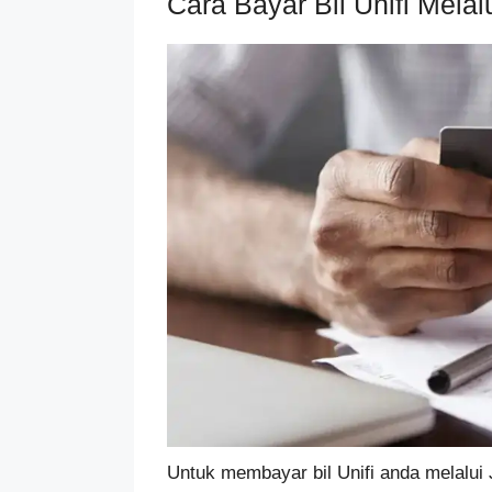
Cara Bayar Bil Unifi Mela
Untuk membayar bil Unifi anda melalui