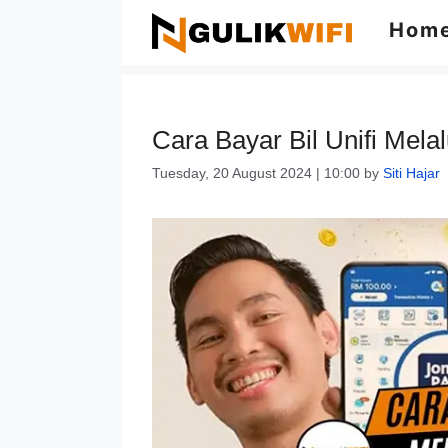
Skip
Hom
to
content
Cara Bayar Bil Unifi Mel
Tuesday, 20 August 2024 | 10:00
by
Siti Hajar