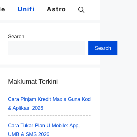
le
Unifi
Astro
Search
Search
Maklumat Terkini
Cara Pinjam Kredit Maxis Guna Kod
& Aplikasi 2026
Cara Tukar Plan U Mobile: App,
UMB & SMS 2026