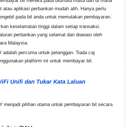
embayar bil mereka pada bila-bila masa dan di mana
t atau aplikasi perbankan mudah alih. Hanya perlu
engebil pada bil anda untuk memulakan pembayaran.
an keselamatan tinggi dalam setiap transaksi.
aluran perbankan yang selamat dan diawasi oleh
ara Malaysia.
 adalah percuma untuk pelanggan. Tiada caj
ggunakan platform ini untuk membayar bil.
Fi Unifi dan Tukar Kata Laluan
Y menjadi pilihan utama untuk pembayaran bil secara