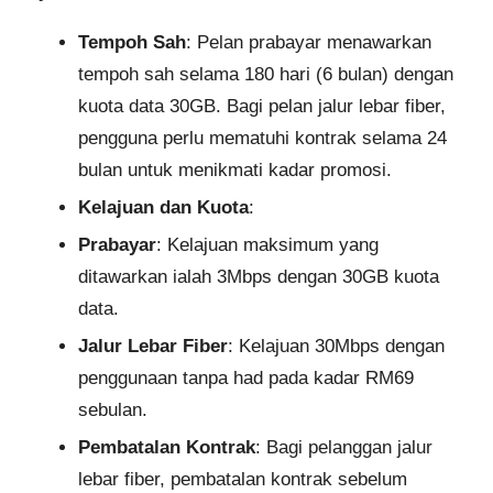
Tempoh Sah
: Pelan prabayar menawarkan
tempoh sah selama 180 hari (6 bulan) dengan
kuota data 30GB. Bagi pelan jalur lebar fiber,
pengguna perlu mematuhi kontrak selama 24
bulan untuk menikmati kadar promosi.
Kelajuan dan Kuota
:
Prabayar
: Kelajuan maksimum yang
ditawarkan ialah 3Mbps dengan 30GB kuota
data.
Jalur Lebar Fiber
: Kelajuan 30Mbps dengan
penggunaan tanpa had pada kadar RM69
sebulan.
Pembatalan Kontrak
: Bagi pelanggan jalur
lebar fiber, pembatalan kontrak sebelum