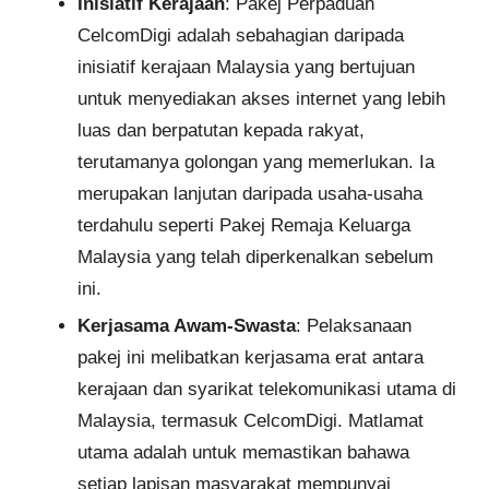
Inisiatif Kerajaan
: Pakej Perpaduan
CelcomDigi adalah sebahagian daripada
inisiatif kerajaan Malaysia yang bertujuan
untuk menyediakan akses internet yang lebih
luas dan berpatutan kepada rakyat,
terutamanya golongan yang memerlukan. Ia
merupakan lanjutan daripada usaha-usaha
terdahulu seperti Pakej Remaja Keluarga
Malaysia yang telah diperkenalkan sebelum
ini.
Kerjasama Awam-Swasta
: Pelaksanaan
pakej ini melibatkan kerjasama erat antara
kerajaan dan syarikat telekomunikasi utama di
Malaysia, termasuk CelcomDigi. Matlamat
utama adalah untuk memastikan bahawa
setiap lapisan masyarakat mempunyai