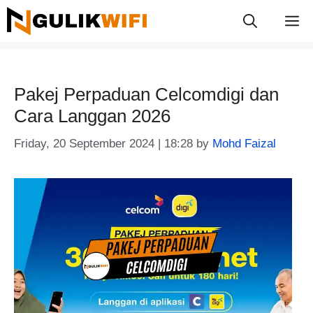
Skip
M
to
content
Pakej Perpaduan Celcomdigi dan
Cara Langgan 2026
Friday, 20 September 2024 | 18:28
by
Mohd Faizal