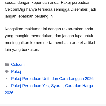
sesuai dengan keperluan anda. Pakej perpaduan
CelcomDigi hanya tersedia sehingga Disember, jadi
jangan lepaskan peluang ini.
Kongsikan maklumat ini dengan rakan-rakan anda
yang mungkin memerlukan, dan jangan lupa untuk
meninggalkan komen serta membaca artikel-artikel
lain yang berkaitan.
Categories
Celcom
Tags
Pakej
Pakej Perpaduan Unifi dan Cara Langgan 2026
Pakej Perpaduan Yes, Syarat, Cara dan Harga
2026