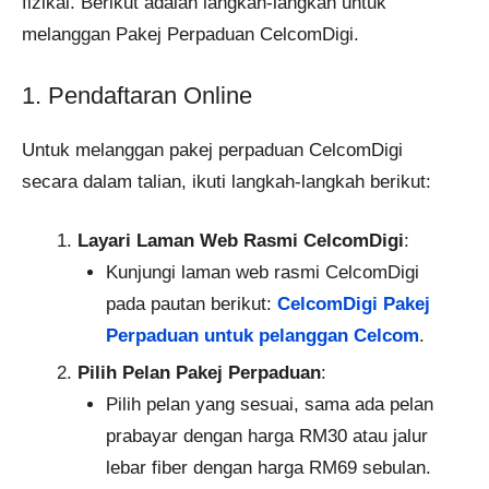
fizikal. Berikut adalah langkah-langkah untuk
melanggan Pakej Perpaduan CelcomDigi.
1. Pendaftaran Online
Untuk melanggan pakej perpaduan CelcomDigi
secara dalam talian, ikuti langkah-langkah berikut:
Layari Laman Web Rasmi CelcomDigi
:
Kunjungi laman web rasmi CelcomDigi
pada pautan berikut:
CelcomDigi Pakej
Perpaduan untuk pelanggan Celcom
.
Pilih Pelan Pakej Perpaduan
:
Pilih pelan yang sesuai, sama ada pelan
prabayar dengan harga RM30 atau jalur
lebar fiber dengan harga RM69 sebulan.