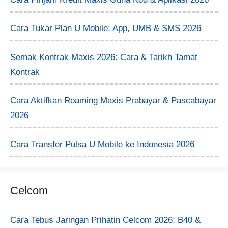
Cara Tukar Plan U Mobile: App, UMB & SMS 2026
Semak Kontrak Maxis 2026: Cara & Tarikh Tamat
Kontrak
Cara Aktifkan Roaming Maxis Prabayar & Pascabayar
2026
Cara Transfer Pulsa U Mobile ke Indonesia 2026
Celcom
Cara Tebus Jaringan Prihatin Celcom 2026: B40 &