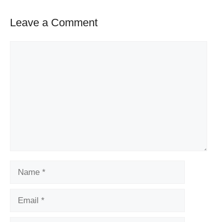
Leave a Comment
Comment
Name
Email