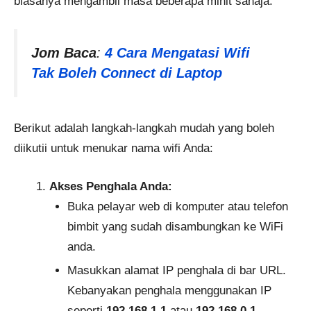
biasanya mengambil masa beberapa minit sahaja.
Jom Baca
:
4 Cara Mengatasi Wifi
Tak Boleh Connect di Laptop
Berikut adalah langkah-langkah mudah yang boleh
diikutii untuk menukar nama wifi Anda:
Akses Penghala Anda:
Buka pelayar web di komputer atau telefon
bimbit yang sudah disambungkan ke WiFi
anda.
Masukkan alamat IP penghala di bar URL.
Kebanyakan penghala menggunakan IP
seperti
192.168.1.1
atau
192.168.0.1
.