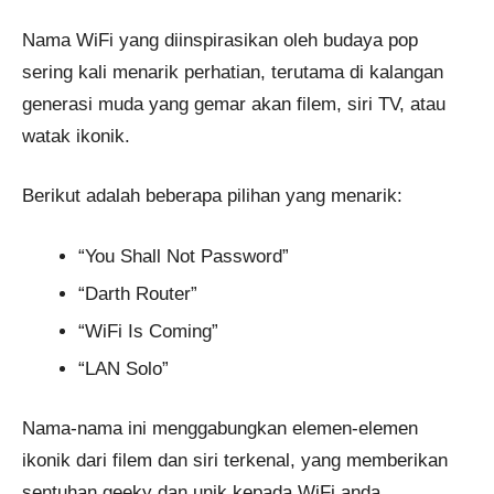
Nama WiFi yang diinspirasikan oleh budaya pop
sering kali menarik perhatian, terutama di kalangan
generasi muda yang gemar akan filem, siri TV, atau
watak ikonik.
Berikut adalah beberapa pilihan yang menarik:
“You Shall Not Password”
“Darth Router”
“WiFi Is Coming”
“LAN Solo”
Nama-nama ini menggabungkan elemen-elemen
ikonik dari filem dan siri terkenal, yang memberikan
sentuhan geeky dan unik kepada WiFi anda.