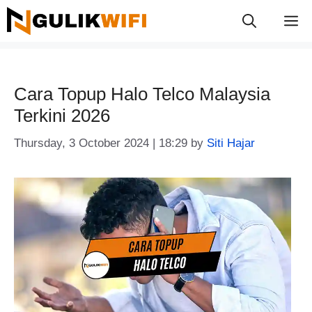
Skip
M
to
content
Cara Topup Halo Telco Malaysia
Terkini 2026
Thursday, 3 October 2024 | 18:29
by
Siti Hajar