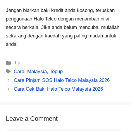
Jangan biarkan baki kredit anda kosong, teruskan
penggunaan Halo Telco dengan menambah nilai
secara berkala. Jika anda belum mencuba, mulailah
sekarang dengan kaedah yang paling mudah untuk
anda!
Categories
Tip
Tags
Cara
,
Malaysia
,
Topup
Cara Pinjam SOS Halo Telco Malaysia 2026
Cara Cek Baki Halo Telco Malaysia 2026
Leave a Comment