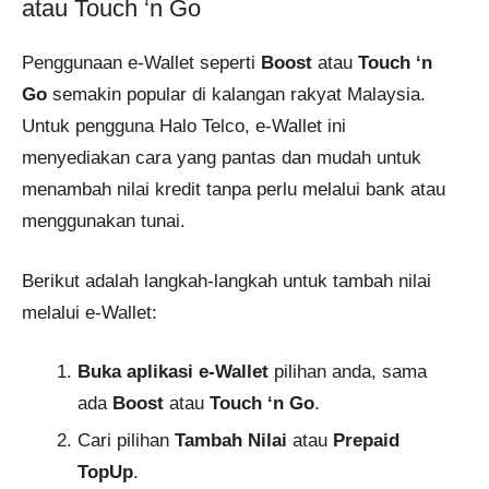
atau Touch ‘n Go
Penggunaan e-Wallet seperti
Boost
atau
Touch ‘n
Go
semakin popular di kalangan rakyat Malaysia.
Untuk pengguna Halo Telco, e-Wallet ini
menyediakan cara yang pantas dan mudah untuk
menambah nilai kredit tanpa perlu melalui bank atau
menggunakan tunai.
Berikut adalah langkah-langkah untuk tambah nilai
melalui e-Wallet:
Buka aplikasi e-Wallet
pilihan anda, sama
ada
Boost
atau
Touch ‘n Go
.
Cari pilihan
Tambah Nilai
atau
Prepaid
TopUp
.