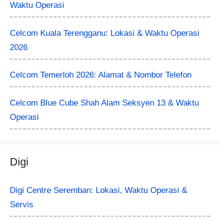
Waktu Operasi
Celcom Kuala Terengganu: Lokasi & Waktu Operasi
2026
Celcom Temerloh 2026: Alamat & Nombor Telefon
Celcom Blue Cube Shah Alam Seksyen 13 & Waktu
Operasi
Digi
Digi Centre Seremban: Lokasi, Waktu Operasi &
Servis