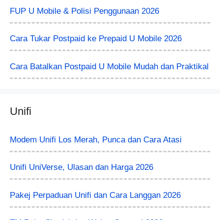
FUP U Mobile & Polisi Penggunaan 2026
Cara Tukar Postpaid ke Prepaid U Mobile 2026
Cara Batalkan Postpaid U Mobile Mudah dan Praktikal
Unifi
Modem Unifi Los Merah, Punca dan Cara Atasi
Unifi UniVerse, Ulasan dan Harga 2026
Pakej Perpaduan Unifi dan Cara Langgan 2026