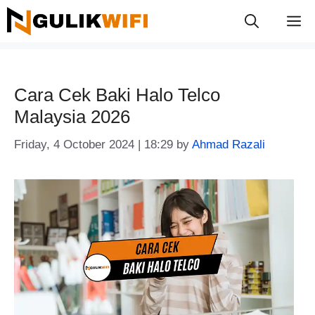
Skip
M
to
content
Cara Cek Baki Halo Telco
Malaysia 2026
Friday, 4 October 2024 | 18:29
by
Ahmad Razali