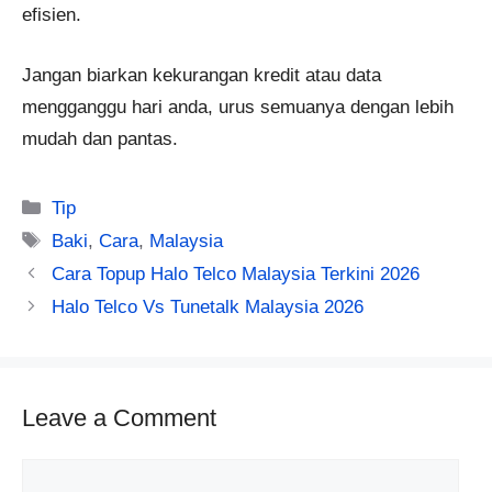
efisien.
Jangan biarkan kekurangan kredit atau data
mengganggu hari anda, urus semuanya dengan lebih
mudah dan pantas.
Categories
Tip
Tags
Baki
,
Cara
,
Malaysia
Cara Topup Halo Telco Malaysia Terkini 2026
Halo Telco Vs Tunetalk Malaysia 2026
Leave a Comment
Comment