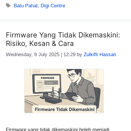
Tags
Batu Pahat
,
Digi Centre
Firmware Yang Tidak Dikemaskini:
Risiko, Kesan & Cara
Wednesday, 9 July 2025 | 12:29
by
Zulkifli Hassan
Firmware yang tidak dikemaskini boleh menjadi