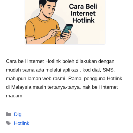
Cara beli internet Hotlink boleh dilakukan dengan
mudah sama ada melalui aplikasi, kod dial, SMS,
mahupun laman web rasmi. Ramai pengguna Hotlink
di Malaysia masih tertanya-tanya, nak beli internet
macam
Categories
Digi
Tags
Hotlink