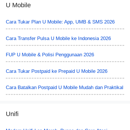
U Mobile
Cara Tukar Plan U Mobile: App, UMB & SMS 2026
Cara Transfer Pulsa U Mobile ke Indonesia 2026
FUP U Mobile & Polisi Penggunaan 2026
Cara Tukar Postpaid ke Prepaid U Mobile 2026
Cara Batalkan Postpaid U Mobile Mudah dan Praktikal
Unifi