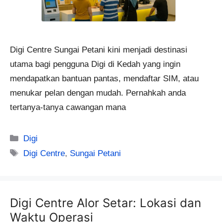
Digi Centre Sungai Petani kini menjadi destinasi
utama bagi pengguna Digi di Kedah yang ingin
mendapatkan bantuan pantas, mendaftar SIM, atau
menukar pelan dengan mudah. Pernahkah anda
tertanya-tanya cawangan mana
Categories
Digi
Tags
Digi Centre
,
Sungai Petani
Digi Centre Alor Setar: Lokasi dan
Waktu Operasi