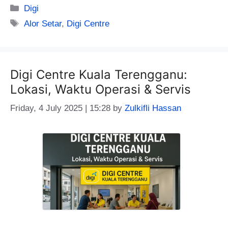
Categories
Digi
Tags
Alor Setar
,
Digi Centre
Digi Centre Kuala Terengganu:
Lokasi, Waktu Operasi & Servis
Friday, 4 July 2025 | 15:28
by
Zulkifli Hassan