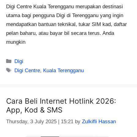
Digi Centre Kuala Terengganu merupakan destinasi
utama bagi pengguna Digi di Terengganu yang ingin
mendapatkan bantuan teknikal, tukar SIM kad, daftar
pelan baharu, atau bayar bil secara terus. Anda
mungkin
Categories
Digi
Tags
Digi Centre
,
Kuala Terengganu
Cara Beli Internet Hotlink 2026:
App, Kod & SMS
Thursday, 3 July 2025 | 15:21
by
Zulkifli Hassan