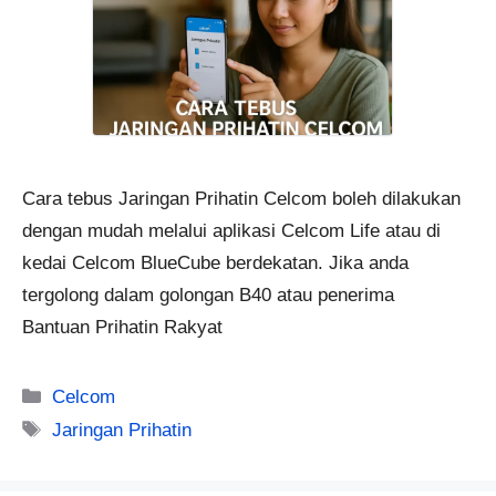
Cara tebus Jaringan Prihatin Celcom boleh dilakukan
dengan mudah melalui aplikasi Celcom Life atau di
kedai Celcom BlueCube berdekatan. Jika anda
tergolong dalam golongan B40 atau penerima
Bantuan Prihatin Rakyat
Categories
Celcom
Tags
Jaringan Prihatin