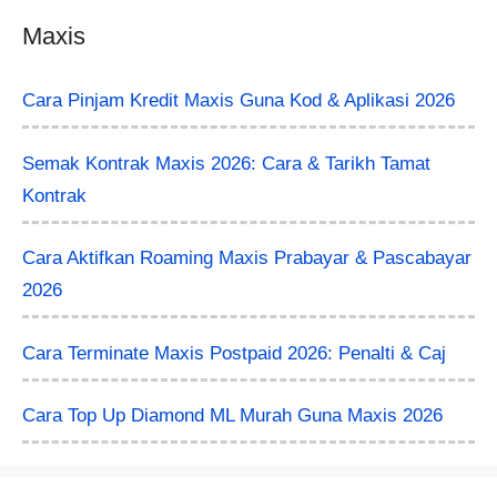
Maxis
Cara Pinjam Kredit Maxis Guna Kod & Aplikasi 2026
Semak Kontrak Maxis 2026: Cara & Tarikh Tamat
Kontrak
Cara Aktifkan Roaming Maxis Prabayar & Pascabayar
2026
Cara Terminate Maxis Postpaid 2026: Penalti & Caj
Cara Top Up Diamond ML Murah Guna Maxis 2026