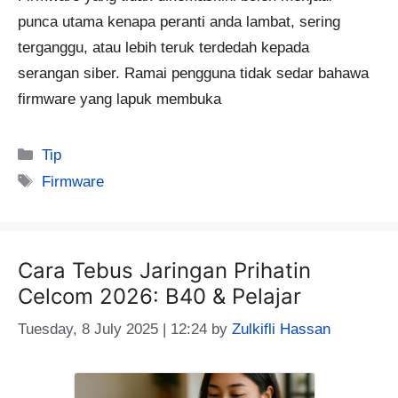
punca utama kenapa peranti anda lambat, sering
terganggu, atau lebih teruk terdedah kepada
serangan siber. Ramai pengguna tidak sedar bahawa
firmware yang lapuk membuka
Categories
Tip
Tags
Firmware
Cara Tebus Jaringan Prihatin
Celcom 2026: B40 & Pelajar
Tuesday, 8 July 2025 | 12:24
by
Zulkifli Hassan