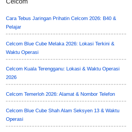
Celcom
Cara Tebus Jaringan Prihatin Celcom 2026: B40 &
Pelajar
Celcom Blue Cube Melaka 2026: Lokasi Terkini &
Waktu Operasi
Celcom Kuala Terengganu: Lokasi & Waktu Operasi
2026
Celcom Temerloh 2026: Alamat & Nombor Telefon
Celcom Blue Cube Shah Alam Seksyen 13 & Waktu
Operasi