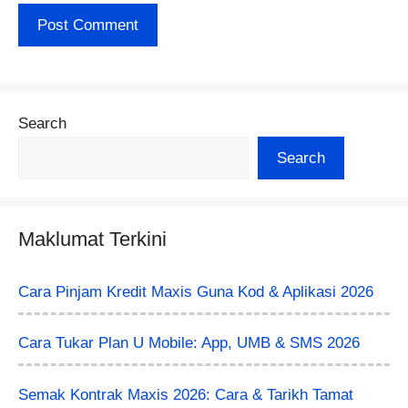
Search
Search
Maklumat Terkini
Cara Pinjam Kredit Maxis Guna Kod & Aplikasi 2026
Cara Tukar Plan U Mobile: App, UMB & SMS 2026
Semak Kontrak Maxis 2026: Cara & Tarikh Tamat