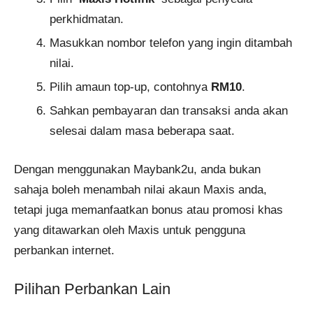
perkhidmatan.
Masukkan nombor telefon yang ingin ditambah
nilai.
Pilih amaun top-up, contohnya
RM10
.
Sahkan pembayaran dan transaksi anda akan
selesai dalam masa beberapa saat.
Dengan menggunakan Maybank2u, anda bukan
sahaja boleh menambah nilai akaun Maxis anda,
tetapi juga memanfaatkan bonus atau promosi khas
yang ditawarkan oleh Maxis untuk pengguna
perbankan internet​.
Pilihan Perbankan Lain