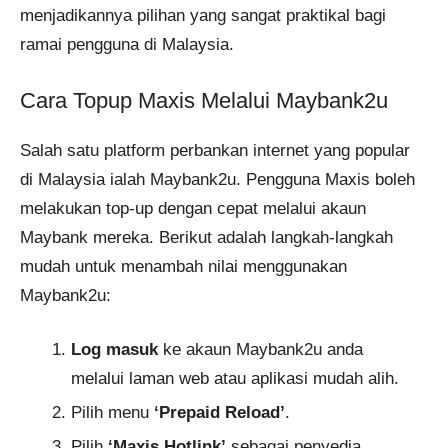
menjadikannya pilihan yang sangat praktikal bagi
ramai pengguna di Malaysia.
Cara Topup Maxis Melalui Maybank2u
Salah satu platform perbankan internet yang popular
di Malaysia ialah Maybank2u. Pengguna Maxis boleh
melakukan top-up dengan cepat melalui akaun
Maybank mereka. Berikut adalah langkah-langkah
mudah untuk menambah nilai menggunakan
Maybank2u:
Log masuk
ke akaun Maybank2u anda
melalui laman web atau aplikasi mudah alih.
Pilih menu
‘Prepaid Reload’
.
Pilih
‘Maxis Hotlink’
sebagai penyedia