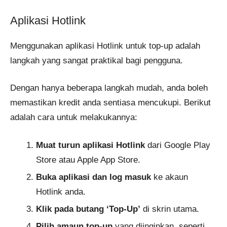
Aplikasi Hotlink
Menggunakan aplikasi Hotlink untuk top-up adalah
langkah yang sangat praktikal bagi pengguna.
Dengan hanya beberapa langkah mudah, anda boleh
memastikan kredit anda sentiasa mencukupi. Berikut
adalah cara untuk melakukannya:
Muat turun aplikasi Hotlink
dari Google Play
Store atau Apple App Store.
Buka aplikasi dan log masuk
ke akaun
Hotlink anda.
Klik pada butang ‘Top-Up’
di skrin utama.
Pilih amaun top-up
yang diinginkan, seperti