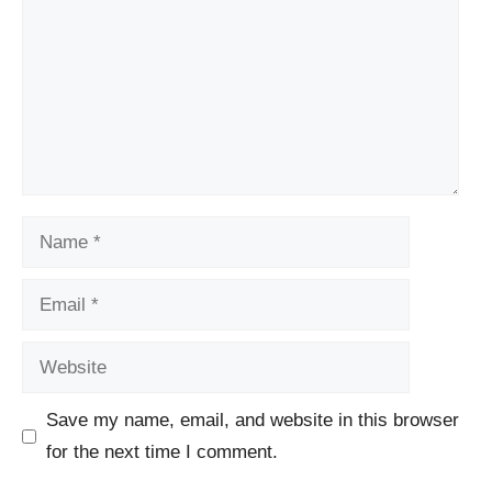
Name
Email
Website
Save my name, email, and website in this browser
for the next time I comment.