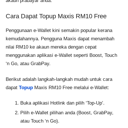
akaun prabayar anda.
Cara Dapat Topup Maxis RM10 Free
Penggunaan e-Wallet kini semakin popular kerana
kemudahannya. Pengguna Maxis dapat menambah
nilai RM10 ke akaun mereka dengan cepat
menggunakan aplikasi e-Wallet seperti Boost, Touch
‘n Go, atau GrabPay.
Berikut adalah langkah-langkah mudah untuk cara
dapat
Topup
Maxis RM10 Free melalui e-Wallet:
Buka aplikasi Hotlink dan pilih ‘Top-Up’.
Pilih e-Wallet pilihan anda (Boost, GrabPay,
atau Touch ‘n Go).