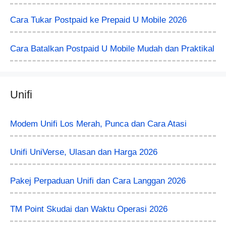
Cara Tukar Postpaid ke Prepaid U Mobile 2026
Cara Batalkan Postpaid U Mobile Mudah dan Praktikal
Unifi
Modem Unifi Los Merah, Punca dan Cara Atasi
Unifi UniVerse, Ulasan dan Harga 2026
Pakej Perpaduan Unifi dan Cara Langgan 2026
TM Point Skudai dan Waktu Operasi 2026