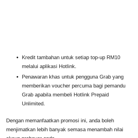
Kredit tambahan untuk setiap top-up RM10
melalui aplikasi Hotlink.
Penawaran khas untuk pengguna Grab yang
memberikan voucher percuma bagi pemandu
Grab apabila membeli Hotlink Prepaid
Unlimited​.
Dengan memanfaatkan promosi ini, anda boleh
menjimatkan lebih banyak semasa menambah nilai