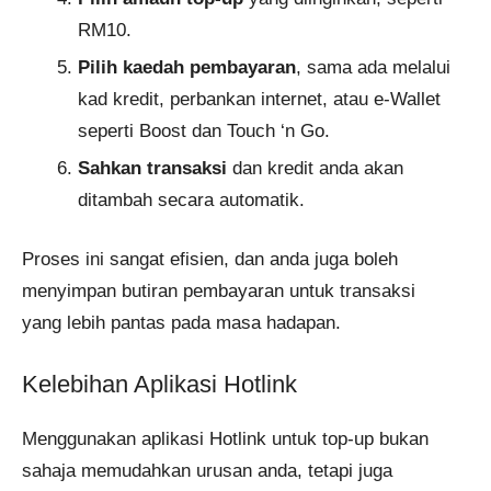
RM10.
Pilih kaedah pembayaran
, sama ada melalui
kad kredit, perbankan internet, atau e-Wallet
seperti Boost dan Touch ‘n Go.
Sahkan transaksi
dan kredit anda akan
ditambah secara automatik.
Proses ini sangat efisien, dan anda juga boleh
menyimpan butiran pembayaran untuk transaksi
yang lebih pantas pada masa hadapan.
Kelebihan Aplikasi Hotlink
Menggunakan aplikasi Hotlink untuk top-up bukan
sahaja memudahkan urusan anda, tetapi juga