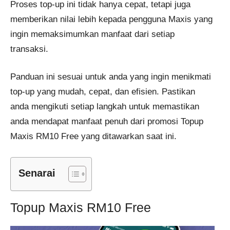
Proses top-up ini tidak hanya cepat, tetapi juga
memberikan nilai lebih kepada pengguna Maxis yang
ingin memaksimumkan manfaat dari setiap
transaksi.
Panduan ini sesuai untuk anda yang ingin menikmati
top-up yang mudah, cepat, dan efisien. Pastikan
anda mengikuti setiap langkah untuk memastikan
anda mendapat manfaat penuh dari promosi Topup
Maxis RM10 Free yang ditawarkan saat ini.
Senarai
Topup Maxis RM10 Free