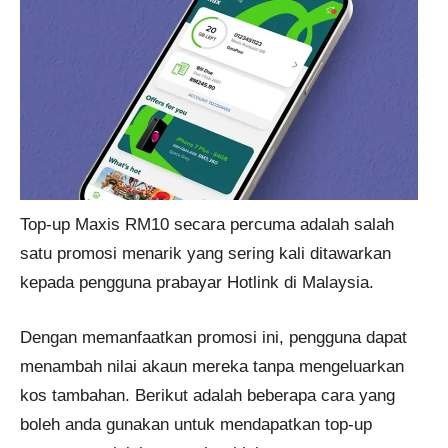
Top-up Maxis RM10 secara percuma adalah salah
satu promosi menarik yang sering kali ditawarkan
kepada pengguna prabayar Hotlink di Malaysia.
Dengan memanfaatkan promosi ini, pengguna dapat
menambah nilai akaun mereka tanpa mengeluarkan
kos tambahan. Berikut adalah beberapa cara yang
boleh anda gunakan untuk mendapatkan top-up