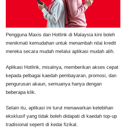
Pengguna Maxis dan Hotlink di Malaysia kini boleh
menikmati kemudahan untuk menambah nilai kredit
mereka secara mudah melalui aplikasi mudah alih.
Aplikasi Hotlink, misalnya, memberikan akses cepat
kepada pelbagai kaedah pembayaran, promosi, dan
pengurusan akaun, semuanya hanya dengan
beberapa klik.
Selain itu, aplikasi ini turut menawarkan kelebihan
eksklusif yang tidak boleh didapati di kaedah top-up
tradisional seperti di kedai fizikal.