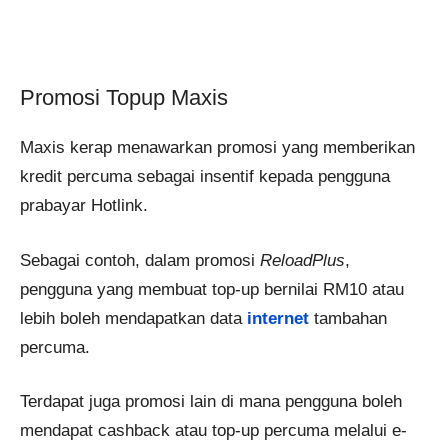
Promosi Topup Maxis
Maxis kerap menawarkan promosi yang memberikan
kredit percuma sebagai insentif kepada pengguna
prabayar Hotlink.
Sebagai contoh, dalam promosi
ReloadPlus
,
pengguna yang membuat top-up bernilai RM10 atau
lebih boleh mendapatkan data
internet
tambahan
percuma.
Terdapat juga promosi lain di mana pengguna boleh
mendapat cashback atau top-up percuma melalui e-