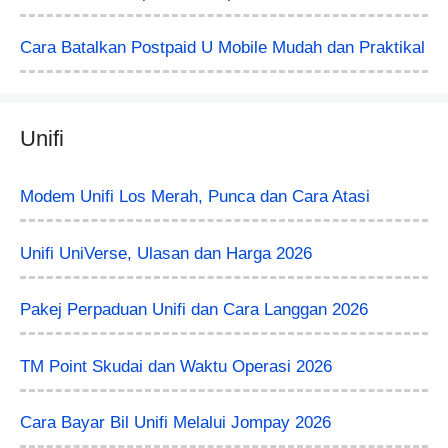
Cara Batalkan Postpaid U Mobile Mudah dan Praktikal
Unifi
Modem Unifi Los Merah, Punca dan Cara Atasi
Unifi UniVerse, Ulasan dan Harga 2026
Pakej Perpaduan Unifi dan Cara Langgan 2026
TM Point Skudai dan Waktu Operasi 2026
Cara Bayar Bil Unifi Melalui Jompay 2026