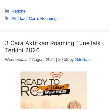
Categories
Redone
Tags
Aktifkan
,
Cara
,
Roaming
3 Cara Aktifkan Roaming TuneTalk
Terkini 2026
Wednesday, 7 August 2024 | 20:58
by
Siti Hajar