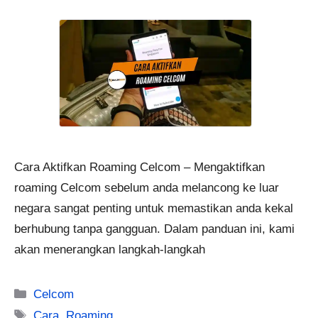
Cara Aktifkan Roaming Celcom – Mengaktifkan
roaming Celcom sebelum anda melancong ke luar
negara sangat penting untuk memastikan anda kekal
berhubung tanpa gangguan. Dalam panduan ini, kami
akan menerangkan langkah-langkah
Categories
Celcom
Tags
Cara
,
Roaming