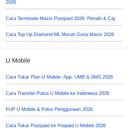
2026
Cara Terminate Maxis Postpaid 2026: Penalti & Caj
Cara Top Up Diamond ML Murah Guna Maxis 2026
U Mobile
Cara Tukar Plan U Mobile: App, UMB & SMS 2026
Cara Transfer Pulsa U Mobile ke Indonesia 2026
FUP U Mobile & Polisi Penggunaan 2026
Cara Tukar Postpaid ke Prepaid U Mobile 2026