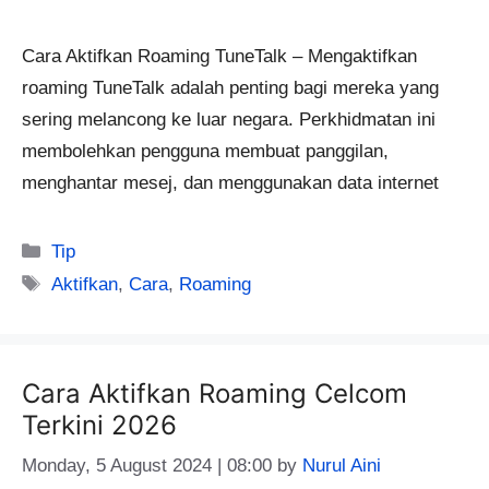
Cara Aktifkan Roaming TuneTalk – Mengaktifkan
roaming TuneTalk adalah penting bagi mereka yang
sering melancong ke luar negara. Perkhidmatan ini
membolehkan pengguna membuat panggilan,
menghantar mesej, dan menggunakan data internet
Categories
Tip
Tags
Aktifkan
,
Cara
,
Roaming
Cara Aktifkan Roaming Celcom
Terkini 2026
Monday, 5 August 2024 | 08:00
by
Nurul Aini