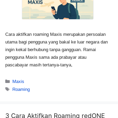
Cara aktifkan roaming Maxis merupakan persoalan
utama bagi pengguna yang bakal ke luar negara dan
ingin kekal berhubung tanpa gangguan. Ramai
pengguna Maxis sama ada prabayar atau
pascabayar masih tertanya-tanya,
Categories
Maxis
Tags
Roaming
3 Cara Aktifkan Roaming redONE