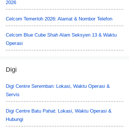
2026
Celcom Temerloh 2026: Alamat & Nombor Telefon
Celcom Blue Cube Shah Alam Seksyen 13 & Waktu
Operasi
Digi
Digi Centre Seremban: Lokasi, Waktu Operasi &
Servis
Digi Centre Batu Pahat: Lokasi, Waktu Operasi &
Hubungi