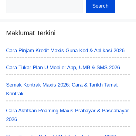
Search
Maklumat Terkini
Cara Pinjam Kredit Maxis Guna Kod & Aplikasi 2026
Cara Tukar Plan U Mobile: App, UMB & SMS 2026
Semak Kontrak Maxis 2026: Cara & Tarikh Tamat
Kontrak
Cara Aktifkan Roaming Maxis Prabayar & Pascabayar
2026