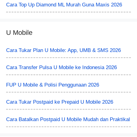
Cara Top Up Diamond ML Murah Guna Maxis 2026
U Mobile
Cara Tukar Plan U Mobile: App, UMB & SMS 2026
Cara Transfer Pulsa U Mobile ke Indonesia 2026
FUP U Mobile & Polisi Penggunaan 2026
Cara Tukar Postpaid ke Prepaid U Mobile 2026
Cara Batalkan Postpaid U Mobile Mudah dan Praktikal