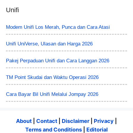
Unifi
Modem Unifi Los Merah, Punca dan Cara Atasi
Unifi UniVerse, Ulasan dan Harga 2026
Pakej Perpaduan Unifi dan Cara Langgan 2026
TM Point Skudai dan Waktu Operasi 2026
Cara Bayar Bil Unifi Melalui Jompay 2026
About
|
Contact
|
Disclaimer
|
Privacy
|
Terms and Conditions
|
Editorial