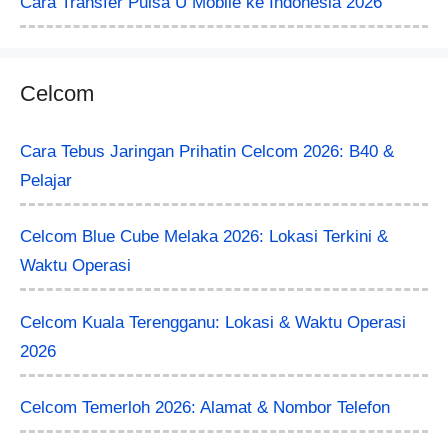
Cara Transfer Pulsa U Mobile ke Indonesia 2026
Celcom
Cara Tebus Jaringan Prihatin Celcom 2026: B40 &
Pelajar
Celcom Blue Cube Melaka 2026: Lokasi Terkini &
Waktu Operasi
Celcom Kuala Terengganu: Lokasi & Waktu Operasi
2026
Celcom Temerloh 2026: Alamat & Nombor Telefon