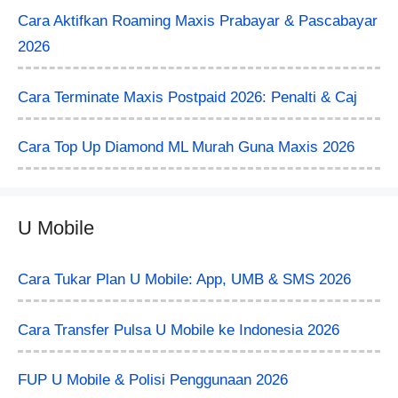
Cara Aktifkan Roaming Maxis Prabayar & Pascabayar
2026
Cara Terminate Maxis Postpaid 2026: Penalti & Caj
Cara Top Up Diamond ML Murah Guna Maxis 2026
U Mobile
Cara Tukar Plan U Mobile: App, UMB & SMS 2026
Cara Transfer Pulsa U Mobile ke Indonesia 2026
FUP U Mobile & Polisi Penggunaan 2026