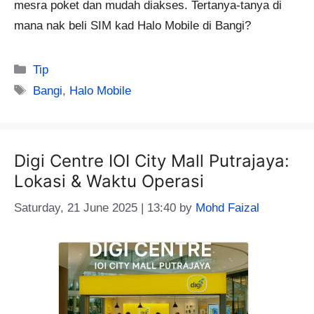
mesra poket dan mudah diakses. Tertanya-tanya di
mana nak beli SIM kad Halo Mobile di Bangi?
Categories
Tip
Tags
Bangi
,
Halo Mobile
Digi Centre IOI City Mall Putrajaya:
Lokasi & Waktu Operasi
Saturday, 21 June 2025 | 13:40
by
Mohd Faizal