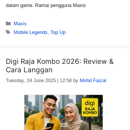
dalam game. Ramai pengguna Maxis
Categories
Maxis
Tags
Mobile Legends
,
Top Up
Digi Raja Kombo 2026: Review &
Cara Langgan
Tuesday, 24 June 2025 | 12:58
by
Mohd Faizal