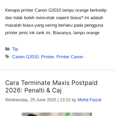
Kenapa printer Canon G2010 lampu orange berkedip
dan tidak boleh mencetak seperti biasa? Ini adalah
masalah biasa yang sering berlaku pada pengguna
printer jenis ink tank ini. Biasanya, lampu orange
Categories
Tip
Tags
Canon G2010
,
Printer
,
Printer Canon
Cara Terminate Maxis Postpaid
2026: Penalti & Caj
Wednesday, 25 June 2025 | 13:15
by
Mohd Faizal