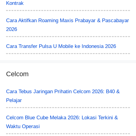
Kontrak
Cara Aktifkan Roaming Maxis Prabayar & Pascabayar
2026
Cara Transfer Pulsa U Mobile ke Indonesia 2026
Celcom
Cara Tebus Jaringan Prihatin Celcom 2026: B40 &
Pelajar
Celcom Blue Cube Melaka 2026: Lokasi Terkini &
Waktu Operasi