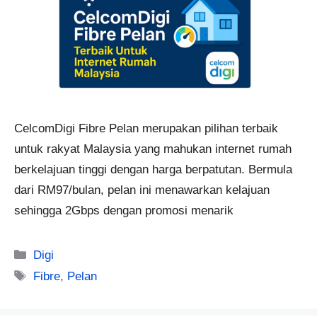
CelcomDigi Fibre Pelan merupakan pilihan terbaik
untuk rakyat Malaysia yang mahukan internet rumah
berkelajuan tinggi dengan harga berpatutan. Bermula
dari RM97/bulan, pelan ini menawarkan kelajuan
sehingga 2Gbps dengan promosi menarik
Categories
Digi
Tags
Fibre
,
Pelan