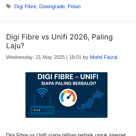
Tags
Digi Fibre
,
Downgrade
,
Pelan
Digi Fibre vs Unifi 2026, Paling
Laju?
Wednesday, 21 May 2025 | 18:01
by
Mohd Faizal
Digi Fibre vs Unifi siapa pilihan terbaik untuk internet