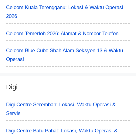
Celcom Kuala Terengganu: Lokasi & Waktu Operasi
2026
Celcom Temerloh 2026: Alamat & Nombor Telefon
Celcom Blue Cube Shah Alam Seksyen 13 & Waktu
Operasi
Digi
Digi Centre Seremban: Lokasi, Waktu Operasi &
Servis
Digi Centre Batu Pahat: Lokasi, Waktu Operasi &