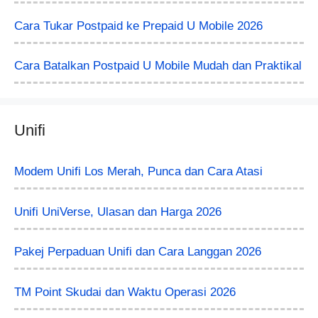
Cara Tukar Postpaid ke Prepaid U Mobile 2026
Cara Batalkan Postpaid U Mobile Mudah dan Praktikal
Unifi
Modem Unifi Los Merah, Punca dan Cara Atasi
Unifi UniVerse, Ulasan dan Harga 2026
Pakej Perpaduan Unifi dan Cara Langgan 2026
TM Point Skudai dan Waktu Operasi 2026