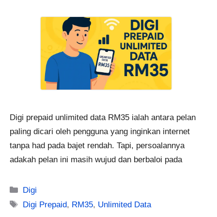
Digi prepaid unlimited data RM35 ialah antara pelan
paling dicari oleh pengguna yang inginkan internet
tanpa had pada bajet rendah. Tapi, persoalannya
adakah pelan ini masih wujud dan berbaloi pada
Categories
Digi
Tags
Digi Prepaid
,
RM35
,
Unlimited Data