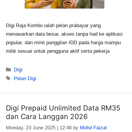
Digi Raja Kombo ialah pelan prabayar yang
menawarkan data besar, akses tanpa had ke aplikasi
popular, dan minit panggilan IDD pada harga mampu
milik sesuai untuk pengguna aktif serta pekerja
Categories
Digi
Tags
Pelan Digi
Digi Prepaid Unlimited Data RM35
dan Cara Langgan 2026
Monday, 23 June 2025 | 12:48
by
Mohd Faizal