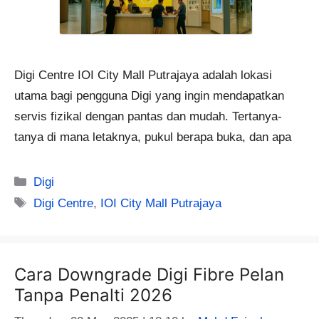
Digi Centre IOI City Mall Putrajaya adalah lokasi
utama bagi pengguna Digi yang ingin mendapatkan
servis fizikal dengan pantas dan mudah. Tertanya-
tanya di mana letaknya, pukul berapa buka, dan apa
Categories
Digi
Tags
Digi Centre
,
IOI City Mall Putrajaya
Cara Downgrade Digi Fibre Pelan
Tanpa Penalti 2026