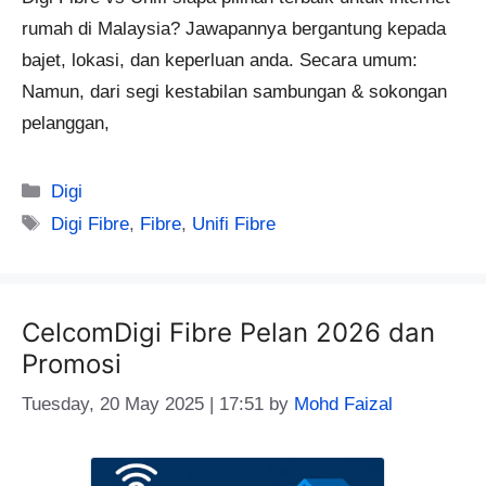
rumah di Malaysia? Jawapannya bergantung kepada
bajet, lokasi, dan keperluan anda. Secara umum:
Namun, dari segi kestabilan sambungan & sokongan
pelanggan,
Categories
Digi
Tags
Digi Fibre
,
Fibre
,
Unifi Fibre
CelcomDigi Fibre Pelan 2026 dan
Promosi
Tuesday, 20 May 2025 | 17:51
by
Mohd Faizal