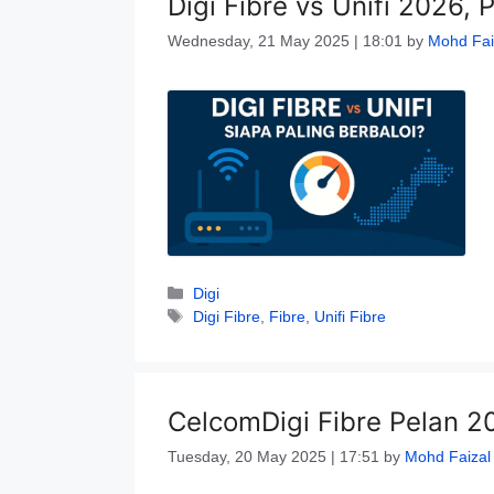
Digi Fibre vs Unifi 2026, 
Wednesday, 21 May 2025 | 18:01
by
Mohd Fai
Categories
Digi
Tags
Digi Fibre
,
Fibre
,
Unifi Fibre
CelcomDigi Fibre Pelan 2
Tuesday, 20 May 2025 | 17:51
by
Mohd Faizal