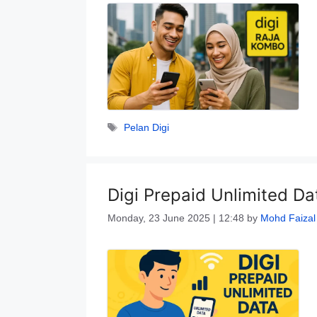
Tags
Pelan Digi
Digi Prepaid Unlimited 
Monday, 23 June 2025 | 12:48
by
Mohd Faizal