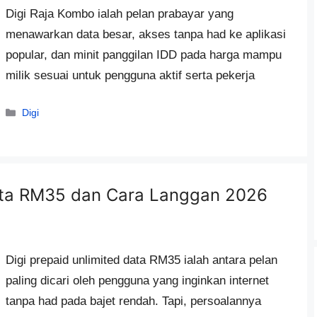
Digi Raja Kombo ialah pelan prabayar yang
menawarkan data besar, akses tanpa had ke aplikasi
popular, dan minit panggilan IDD pada harga mampu
milik sesuai untuk pengguna aktif serta pekerja
Categories
Digi
Data RM35 dan Cara Langgan 2026
Digi prepaid unlimited data RM35 ialah antara pelan
paling dicari oleh pengguna yang inginkan internet
tanpa had pada bajet rendah. Tapi, persoalannya