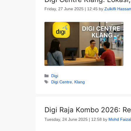
Friday, 27 June 2025 | 12:45
by
Zulkifli Hassa
Categories
Digi
Tags
Digi Centre
,
Klang
Digi Raja Kombo 2026: R
Tuesday, 24 June 2025 | 12:58
by
Mohd Faiza