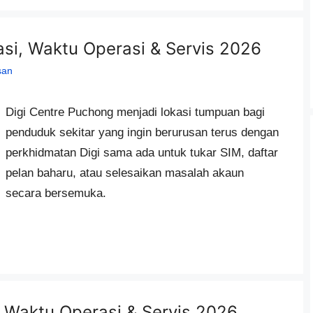
asi, Waktu Operasi & Servis 2026
san
Digi Centre Puchong menjadi lokasi tumpuan bagi
penduduk sekitar yang ingin berurusan terus dengan
perkhidmatan Digi sama ada untuk tukar SIM, daftar
pelan baharu, atau selesaikan masalah akaun
secara bersemuka.
, Waktu Operasi & Servis 2026