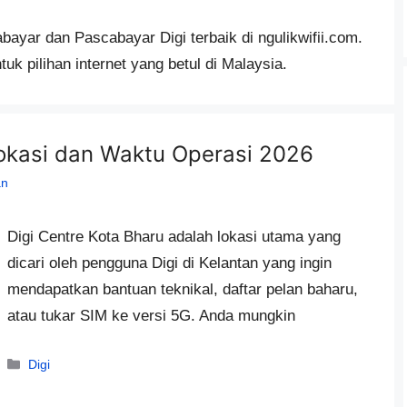
bayar dan Pascabayar Digi terbaik di ngulikwifii.com.
uk pilihan internet yang betul di Malaysia.
Lokasi dan Waktu Operasi 2026
an
Digi Centre Kota Bharu adalah lokasi utama yang
dicari oleh pengguna Digi di Kelantan yang ingin
mendapatkan bantuan teknikal, daftar pelan baharu,
atau tukar SIM ke versi 5G. Anda mungkin
Categories
Digi