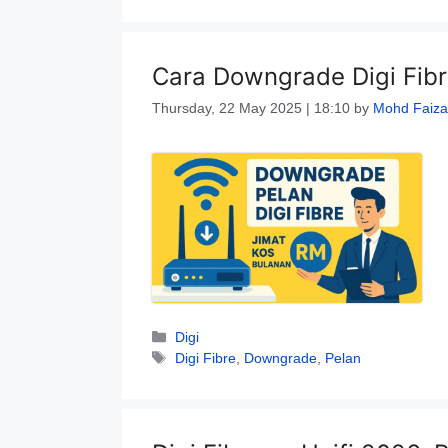
Cara Downgrade Digi Fibr
Thursday, 22 May 2025 | 18:10
by
Mohd Faiza
Categories
Digi
Tags
Digi Fibre
,
Downgrade
,
Pelan