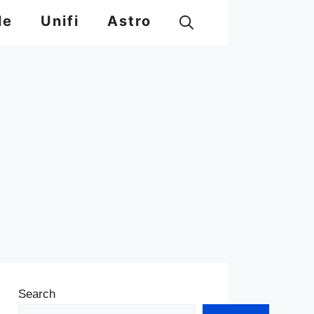
le
Unifi
Astro
Search