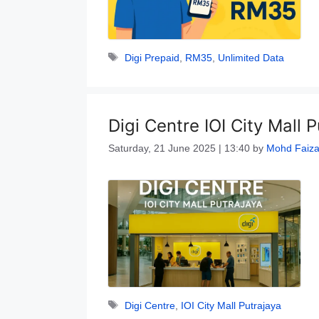
Tags
Digi Prepaid
,
RM35
,
Unlimited Data
Digi Centre IOI City Mall 
Saturday, 21 June 2025 | 13:40
by
Mohd Faiza
Tags
Digi Centre
,
IOI City Mall Putrajaya