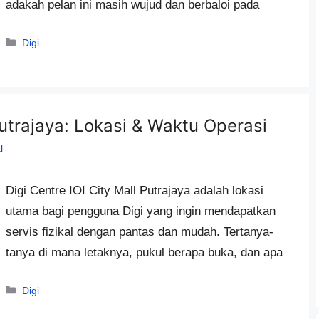
adakah pelan ini masih wujud dan berbaloi pada
Categories
Digi
Putrajaya: Lokasi & Waktu Operasi
l
Digi Centre IOI City Mall Putrajaya adalah lokasi
utama bagi pengguna Digi yang ingin mendapatkan
servis fizikal dengan pantas dan mudah. Tertanya-
tanya di mana letaknya, pukul berapa buka, dan apa
Categories
Digi