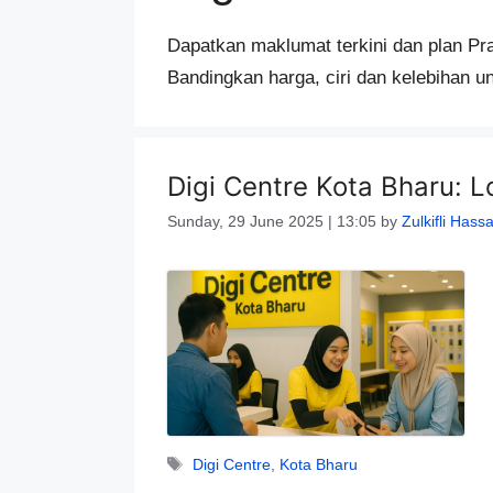
Dapatkan maklumat terkini dan plan Pra
Bandingkan harga, ciri dan kelebihan unt
Digi Centre Kota Bharu: 
Sunday, 29 June 2025 | 13:05
by
Zulkifli Hass
Tags
Digi Centre
,
Kota Bharu