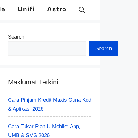
le
Unifi
Astro
Search
Search
Maklumat Terkini
Cara Pinjam Kredit Maxis Guna Kod
& Aplikasi 2026
Cara Tukar Plan U Mobile: App,
UMB & SMS 2026