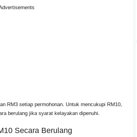
Advertisements
man RM3 setiap permohonan. Untuk mencukupi RM10,
a berulang jika syarat kelayakan dipenuhi.
RM10 Secara Berulang