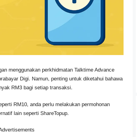
engan menggunakan perkhidmatan Talktime Advance
rabayar Digi. Namun, penting untuk diketahui bahawa
yak RM3 bagi setiap transaksi.
, seperti RM10, anda perlu melakukan permohonan
natif lain seperti ShareTopup.
Advertisements