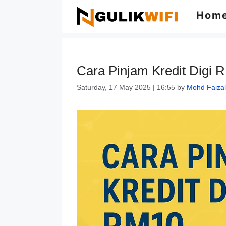
Skip
Hom
to
content
Cara Pinjam Kredit Digi 
Saturday, 17 May 2025 | 16:55
by
Mohd Faizal