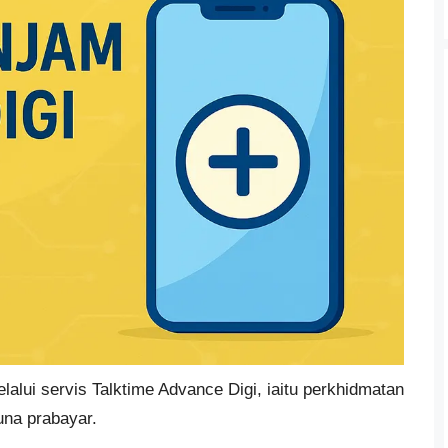
lalui servis Talktime Advance Digi, iaitu perkhidmatan
una prabayar.