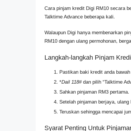
Cara pinjam kredit Digi RM10 secara 
Talktime Advance beberapa kali.
Walaupun Digi hanya membenarkan pin
RM10 dengan ulang permohonan, berga
Langkah-langkah Pinjam Kredi
Pastikan baki kredit anda bawa
*
Dail 118#
dan pilih “Talktime Ad
Sahkan pinjaman RM3 pertama.
Setelah pinjaman berjaya, ulang 
Teruskan sehingga mencapai jum
Syarat Penting Untuk Pinjama