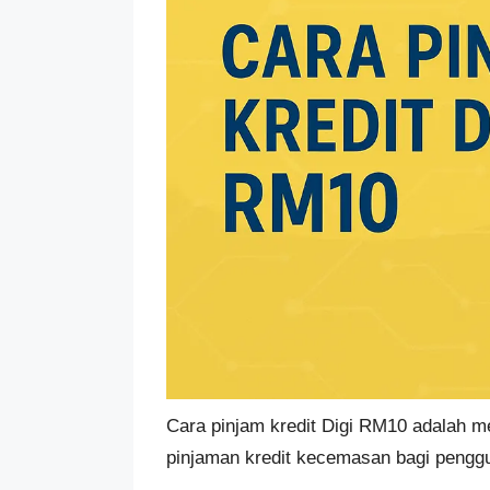
Cara pinjam kredit Digi RM10 adalah me
pinjaman kredit kecemasan bagi pengg