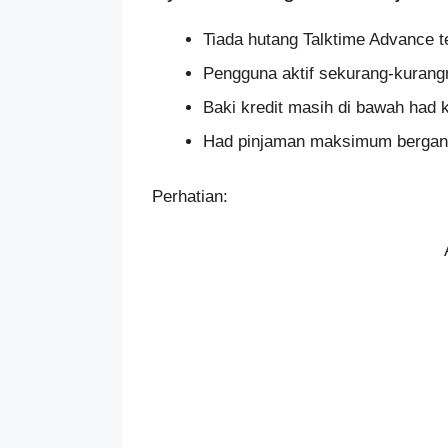
Tiada hutang Talktime Advance t
Pengguna aktif sekurang-kurang
Baki kredit masih di bawah had 
Had pinjaman maksimum bergant
Perhatian: