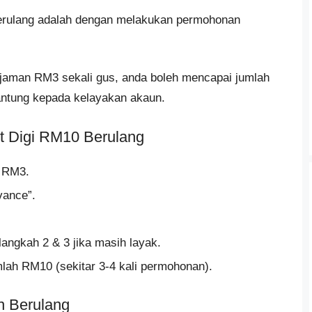
berulang adalah dengan melakukan permohonan
jaman RM3 sekali gus, anda boleh mencapai jumlah
ntung kepada kelayakan akaun.
t Digi RM10 Berulang
h RM3.
vance”.
langkah 2 & 3 jika masih layak.
lah RM10 (sekitar 3-4 kali permohonan).
n Berulang