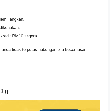
demi langkah.
 dikenakan.
n kredit RM10 segera.
r anda tidak terputus hubungan bila kecemasan
Digi