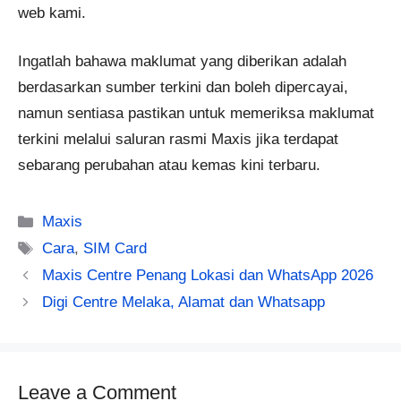
web kami.
Ingatlah bahawa maklumat yang diberikan adalah
berdasarkan sumber terkini dan boleh dipercayai,
namun sentiasa pastikan untuk memeriksa maklumat
terkini melalui saluran rasmi Maxis jika terdapat
sebarang perubahan atau kemas kini terbaru.
Categories
Maxis
Tags
Cara
,
SIM Card
Maxis Centre Penang Lokasi dan WhatsApp 2026
Digi Centre Melaka, Alamat dan Whatsapp
Leave a Comment