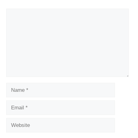
Comment
Name
Email
Website