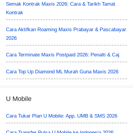
Semak Kontrak Maxis 2026: Cara & Tarikh Tamat
Kontrak
Cara Aktifkan Roaming Maxis Prabayar & Pascabayar
2026
Cara Terminate Maxis Postpaid 2026: Penalti & Caj
Cara Top Up Diamond ML Murah Guna Maxis 2026
U Mobile
Cara Tukar Plan U Mobile: App, UMB & SMS 2026
Cara Transfer Pulsa U Mobile ke Indonesia 2026