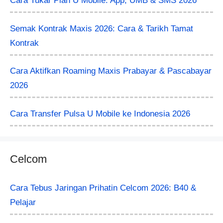
Cara Tukar Plan U Mobile: App, UMB & SMS 2026
Semak Kontrak Maxis 2026: Cara & Tarikh Tamat
Kontrak
Cara Aktifkan Roaming Maxis Prabayar & Pascabayar
2026
Cara Transfer Pulsa U Mobile ke Indonesia 2026
Celcom
Cara Tebus Jaringan Prihatin Celcom 2026: B40 &
Pelajar