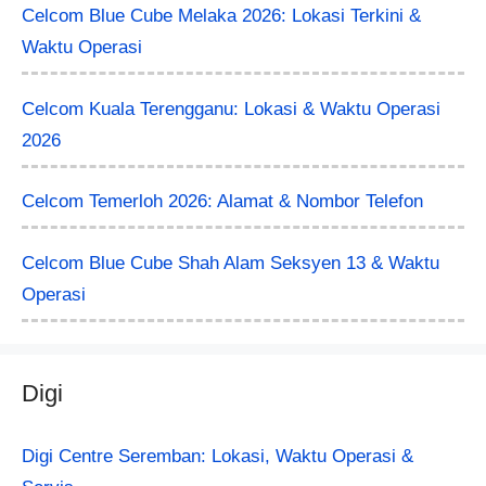
Celcom Blue Cube Melaka 2026: Lokasi Terkini &
Waktu Operasi
Celcom Kuala Terengganu: Lokasi & Waktu Operasi
2026
Celcom Temerloh 2026: Alamat & Nombor Telefon
Celcom Blue Cube Shah Alam Seksyen 13 & Waktu
Operasi
Digi
Digi Centre Seremban: Lokasi, Waktu Operasi &