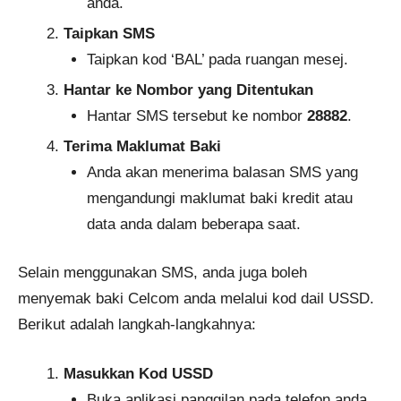
anda.
Taipkan SMS
Taipkan kod ‘BAL’ pada ruangan mesej.
Hantar ke Nombor yang Ditentukan
Hantar SMS tersebut ke nombor
28882
.
Terima Maklumat Baki
Anda akan menerima balasan SMS yang
mengandungi maklumat baki kredit atau
data anda dalam beberapa saat.
Selain menggunakan SMS, anda juga boleh
menyemak baki Celcom anda melalui kod dail USSD.
Berikut adalah langkah-langkahnya:
Masukkan Kod USSD
Buka aplikasi panggilan pada telefon anda