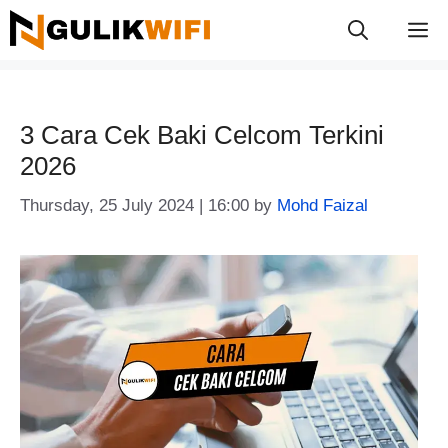
Skip
M
to
content
3 Cara Cek Baki Celcom Terkini
2026
Thursday, 25 July 2024 | 16:00
by
Mohd Faizal