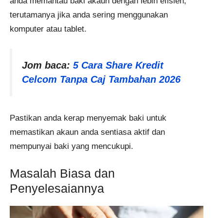
anda memantau baki akaun dengan lebih efisien,
terutamanya jika anda sering menggunakan
komputer atau tablet.
Jom baca:
5 Cara Share Kredit
Celcom Tanpa Caj Tambahan 2026
Pastikan anda kerap menyemak baki untuk
memastikan akaun anda sentiasa aktif dan
mempunyai baki yang mencukupi.
Masalah Biasa dan
Penyelesaiannya