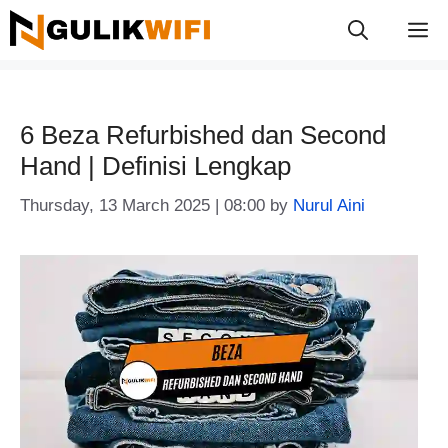
Skip
M
to
content
6 Beza Refurbished dan Second
Hand | Definisi Lengkap
Thursday, 13 March 2025 | 08:00
by
Nurul Aini