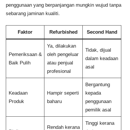
penggunaan yang berpanjangan mungkin wujud tanpa
sebarang jaminan kualiti.
Faktor
Refurbished
Second Hand
Ya, dilakukan
Tidak, dijual
Pemeriksaan &
oleh pengeluar
dalam keadaan
Baik Pulih
atau penjual
asal
profesional
Bergantung
Keadaan
Hampir seperti
kepada
Produk
baharu
penggunaan
pemilik asal
Tinggi kerana
Rendah kerana