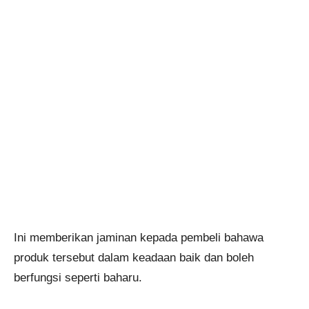
Ini memberikan jaminan kepada pembeli bahawa
produk tersebut dalam keadaan baik dan boleh
berfungsi seperti baharu.