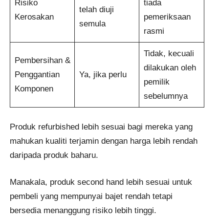
Risiko
tiada
telah diuji
Kerosakan
pemeriksaan
semula
rasmi
Tidak, kecuali
Pembersihan &
dilakukan oleh
Penggantian
Ya, jika perlu
pemilik
Komponen
sebelumnya
Produk refurbished lebih sesuai bagi mereka yang
mahukan kualiti terjamin dengan harga lebih rendah
daripada produk baharu.
Manakala, produk second hand lebih sesuai untuk
pembeli yang mempunyai bajet rendah tetapi
bersedia menanggung risiko lebih tinggi.