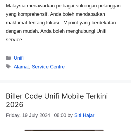
Malaysia menawarkan pelbagai sokongan pelanggan
yang komprehensif. Anda boleh mendapatkan
maklumat tentang lokasi TMpoint yang berdekatan
dengan mudah. Anda boleh menghubungi Unifi
service
Categories
Unifi
Tags
Alamat
,
Service Centre
Biller Code Unifi Mobile Terkini
2026
Friday, 19 July 2024 | 08:00
by
Siti Hajar