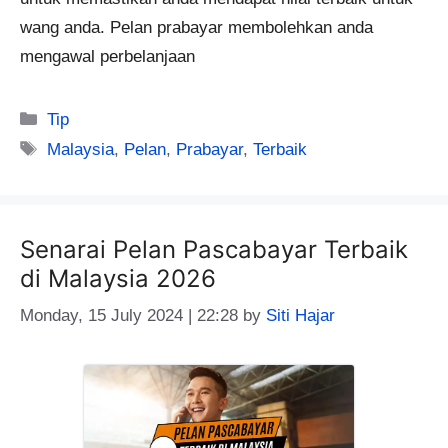
wang anda. Pelan prabayar membolehkan anda
mengawal perbelanjaan
Categories
Tip
Tags
Malaysia
,
Pelan
,
Prabayar
,
Terbaik
Senarai Pelan Pascabayar Terbaik
di Malaysia 2026
Monday, 15 July 2024 | 22:28
by
Siti Hajar