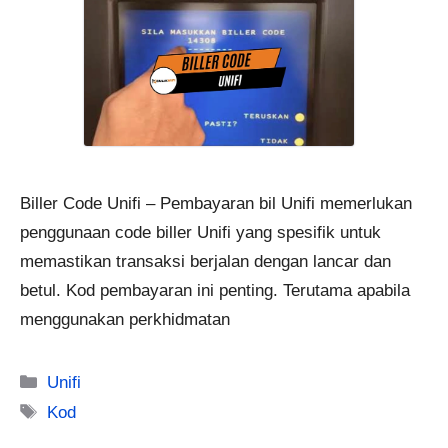
Biller Code Unifi – Pembayaran bil Unifi memerlukan
penggunaan code biller Unifi yang spesifik untuk
memastikan transaksi berjalan dengan lancar dan
betul. Kod pembayaran ini penting. Terutama apabila
menggunakan perkhidmatan
Categories
Unifi
Tags
Kod