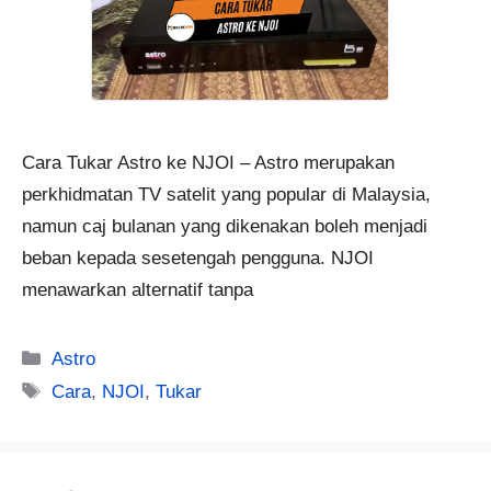
Cara Tukar Astro ke NJOI – Astro merupakan
perkhidmatan TV satelit yang popular di Malaysia,
namun caj bulanan yang dikenakan boleh menjadi
beban kepada sesetengah pengguna. NJOI
menawarkan alternatif tanpa
Categories
Astro
Tags
Cara
,
NJOI
,
Tukar