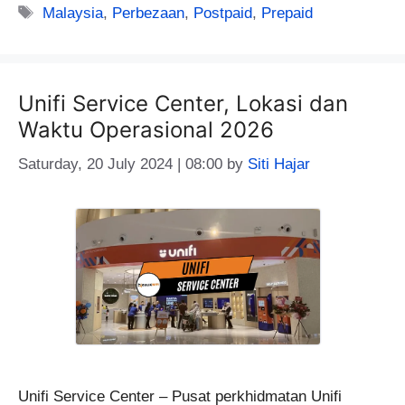
Tags
Malaysia
,
Perbezaan
,
Postpaid
,
Prepaid
Unifi Service Center, Lokasi dan
Waktu Operasional 2026
Saturday, 20 July 2024 | 08:00
by
Siti Hajar
Unifi Service Center – Pusat perkhidmatan Unifi