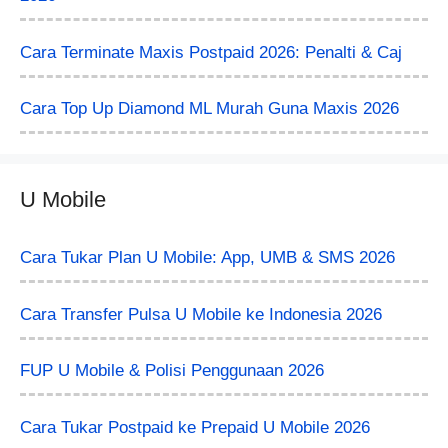
Cara Terminate Maxis Postpaid 2026: Penalti & Caj
Cara Top Up Diamond ML Murah Guna Maxis 2026
U Mobile
Cara Tukar Plan U Mobile: App, UMB & SMS 2026
Cara Transfer Pulsa U Mobile ke Indonesia 2026
FUP U Mobile & Polisi Penggunaan 2026
Cara Tukar Postpaid ke Prepaid U Mobile 2026