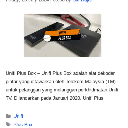
Unifi Plus Box – Unifi Plus Box adalah alat dekoder
pintar yang ditawarkan oleh Telekom Malaysia (TM)
untuk pelanggan yang melanggan perkhidmatan Unifi
TV. Dilancarkan pada Januari 2020, Unifi Plus
Categories
Unifi
Tags
Plus Box