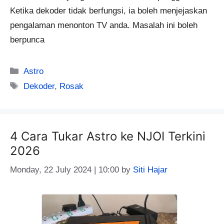
Ketika dekoder tidak berfungsi, ia boleh menjejaskan
pengalaman menonton TV anda. Masalah ini boleh
berpunca
Categories
Astro
Tags
Dekoder
,
Rosak
4 Cara Tukar Astro ke NJOI Terkini
2026
Monday, 22 July 2024 | 10:00
by
Siti Hajar